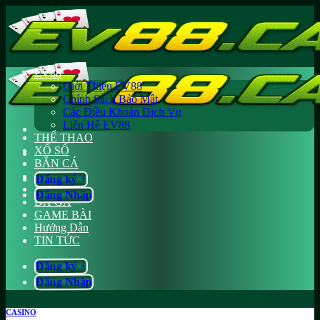
Bỏ
qua
nội
dung
EV88
Giới Thiệu EV88
Chính Sách Bảo Mật
Các Điều Khoản Dịch Vụ
Liên Hệ EV88
THỂ THAO
XỔ SỐ
BẮN CÁ
CASINO
Đăng ký +
NỔ HŨ
Đăng Nhập
ĐÁ GÀ
GAME BÀI
Hướng Dẫn
TIN TỨC
Đăng ký +
Đăng Nhập
CASINO