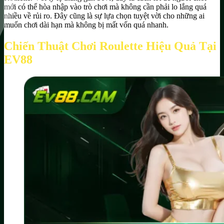
mới có thể hòa nhập vào trò chơi mà không cần phải lo lắng quá
nhiều về rủi ro. Đây cũng là sự lựa chọn tuyệt vời cho những ai
muốn chơi dài hạn mà không bị mất vốn quá nhanh.
Chiến Thuật Chơi Roulette Hiệu Quả Tại
EV88