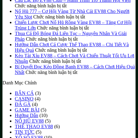
Câu Lạc Bộ EV88 Club – Hành Trình Trở Thành Hội Viên
ở
Chỉ
Minh
Kiện
Chức năng bình luận bị tắt
Câu
Cá
–
Những
Nổ Hũ 777 – Cơ Hội Vàng Từ Nhà Cái EV88 Cho Người
Lạc
Cược
ở
Tin
Dịp
Yêu Slot
Chức năng bình luận bị tắt
Bộ
Uy
Nổ
Dùng
Ưu
Chiến Lược Chơi Nổ Hũ Rồng Vàng EV88 – Tăng Cơ Hội
EV88
Tín
Hũ
Bởi
Đãi
ở
Trúng Lớn
Chức năng bình luận bị tắt
Club
Cho
777
Cộng
Lớn
Chiến
Thua Cá Độ Bóng Đá Liên Tục – Nguyên Nhân Và Giải
–
ở
Người
–
Đồng
EV88
Lược
Pháp
Chức năng bình luận bị tắt
Hành
Thua
Dùng
Cơ
Cá
–
Chơi
Hướng Dẫn Chơi Cá Cược Thể Thao EV88 – Chi Tiết Và
Trình
Cá
Thủ
Hội
Cược
ở
Ngàn
Nổ
Hiệu Quả
Chức năng bình luận bị tắt
Trở
Độ
Đô
Vàng
TP.HCM
Hướng
Ưu
Hũ
Kèo Tài Xỉu EV88 – Cách Chơi Và Chiến Thuật Tối Ưu Lợi
Thành
Bóng
ở
Từ
Dẫn
Đãi
Rồng
Nhuận
Chức năng bình luận bị tắt
Hội
Đá
Kèo
Nhà
Chơi
Đang
Vàng
Bí Quyết Đọc Kèo Đồng Banh EV88 – Cách Chơi Hiệu Quả
Viên
ở
Liên
Tài
Cái
Cá
Chờ
EV88
Nhất
Chức năng bình luận bị tắt
Bí
Tục
Xỉu
EV88
Cược
–
Danh Mục Chính
Quyết
–
EV88
Cho
Thể
Tăng
Đọc
Nguyên
–
Người
Thao
Cơ
BẮN CÁ
(3)
Kèo
Nhân
Cách
Yêu
EV88
Hội
CASINO
(4)
Đồng
Và
Chơi
Slot
–
Trúng
ĐÁ GÀ
(4)
Banh
Giải
Và
Chi
Lớn
GAME BÀI
(5)
EV88
Pháp
Chiến
Tiết
Hướng Dẫn
(10)
–
Thuật
Và
NỔ HŨ EV88
(5)
Cách
Tối
Hiệu
THỂ THAO EV88
(6)
Chơi
Ưu
Quả
TIN TỨC
(5)
Hiệu
Lợi
XỔ SỐ EV88
(10)