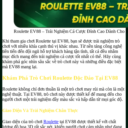
Roulette EV88 – Trải Nghiệm Cá Cược Đỉnh Cao Dành Cho 
Khi tham gia chơi Roulette tại EV88, bạn sẽ được trải nghiệm trò
chơi với nhiều khía cạnh thú vị khác nhau. Từ nền tảng công nghệ
tiên tiến đến đội ngũ hỗ trợ khách hàng tận tình, tất cả đều nhằm
mục đích mang đến trải nghiệm cá cược tốt nhất có thể. Hãy cùng
khám phá góc nhìn sâu sắc về trò chơi này và những điều đặc biệt
mà EV88 mang lại.
Khám Phá Trò Chơi Roulette Độc Đáo Tại EV88
Roulette không chỉ đơn thuần là một trò chơi may rủi mà còn là một
nghệ thuật. Tại EV88, trò chơi này được thiết kế để mang đến cho
người chơi một trải nghiệm đầy màu sắc và hấp dẫn từ mọi góc độ.
Giao Diện Và Trải Nghiệm Chân Thực
Giao diện của trò chơi
Roulette
tại EV88 được thiết kế với chất
lượng đồ họa 3D rất sắc nét, khiến người chơi cảm nhận như đang