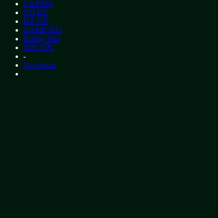
CASINO
NỔ HŨ
ĐÁ GÀ
GAME BÀI
Hướng Dẫn
TIN TỨC
-
Newsletter