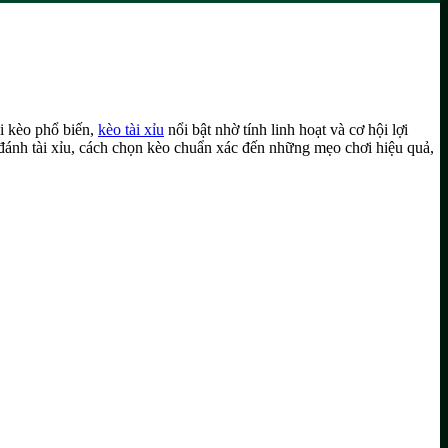
ại kèo phổ biến,
kèo tài xỉu
nổi bật nhờ tính linh hoạt và cơ hội lợi
đánh tài xỉu, cách chọn kèo chuẩn xác đến những mẹo chơi hiệu quả,