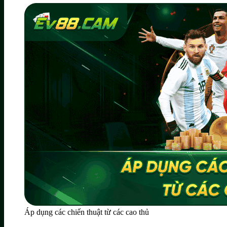
Áp dụng các chiến thuật từ các cao thủ