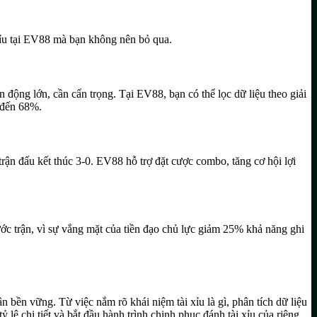
 xỉu tại EV88 mà bạn không nên bỏ qua.
 động lớn, cần cẩn trọng. Tại EV88, bạn có thể lọc dữ liệu theo giải
n đến 68%.
 trận đấu kết thúc 3-0. EV88 hỗ trợ đặt cược combo, tăng cơ hội lợi
ước trận, vì sự vắng mặt của tiền đạo chủ lực giảm 25% khả năng ghi
 bền vững. Từ việc nắm rõ khái niệm tài xỉu là gì, phân tích dữ liệu
lệ chi tiết và bắt đầu hành trình chinh phục đánh tài xỉu của riêng