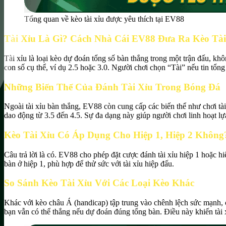
Tổng quan về kèo tài xỉu được yêu thích tại EV88
Tài Xỉu Là Gì? Cách Nhà Cái EV88 Đưa Ra Kèo Tài
Tài xỉu là loại kèo dự đoán tổng số bàn thắng trong một trận đấu, k
con số cụ thể, ví dụ 2.5 hoặc 3.0. Người chơi chọn “Tài” nếu tin tổ
Những Biến Thể Của Đánh Tài Xỉu Trong Bóng Đá
Ngoài tài xỉu bàn thắng, EV88 còn cung cấp các biến thể như chơi tài x
dao động từ 3.5 đến 4.5. Sự đa dạng này giúp người chơi linh hoạt lựa
Kèo Tài Xỉu Có Áp Dụng Cho Hiệp 1, Hiệp 2 Không
Câu trả lời là có. EV88 cho phép đặt cược đánh tài xỉu hiệp 1 hoặc hi
bàn ở hiệp 1, phù hợp để thử sức với tài xỉu hiệp đấu.
So Sánh Kèo Tài Xỉu Với Các Loại Kèo Khác
Khác với kèo châu Á (handicap) tập trung vào chênh lệch sức mạnh, chơ
bạn vẫn có thể thắng nếu dự đoán đúng tổng bàn. Điều này khiến tài x