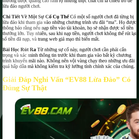
thường được quảng cáo rầm rộ nhưng thực chất chỉ là chiêu trò để
lừa đảo người chơi.
Chi Tiết Về Một Sự Cố Cụ Thể
Có một số người chơi đã từng bị
lừa đảo khi tham gia vào những chương trình ưu đãi “ma”. Họ được
thông báo rằng nếu nạp tiền vào tài khoản, họ sẽ nhận được số tiền
thưởng lớn. Tuy nhiên, sau khi nạp tiền, người chơi không thể rút lại
số tiền đã nạp, và trang web giả mạo thì biến mất.
Bài Học Rút Ra
Từ những sự cố này, người chơi cần phải cẩn
trọng và xác minh thông tin trước khi tham gia vào bất kỳ chương
trình khuyến mãi nào. Không nên vội vàng chạy theo những ưu đãi
quá hấp dẫn mà không kiểm tra kỹ lưỡng tính chính xác của chúng.
Giải Đáp Nghi Vấn “EV88 Lừa Đảo” Có
Đúng Sự Thật