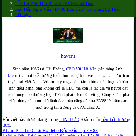
Các Tin Đồn Phổ Biến Về EV88 Lừa Đảo
Giải Đáp Nghi Vấn “EV88 Lừa Đảo” Có Đúng Sự Thật
Kết luận
havent
Sinh năm 1986 tại Hải Phòng,
CEO Vũ Hải Vân
(tên tiếng Anh:
Havent
) là một biểu tượng hiếm hoi trong lĩnh vực nhà cái cá cược trực
tuyến tại Việt Nam. Với tư duy nhạy bén, tầm nhìn chiến lược và bản
lĩnh điều hành, ông không chỉ là CEO mà còn là tác giả và người đặt
nền móng cho thương hiệu EV88 phát triển bền vững. Cùng khám phá
chân dung của một nhà lãnh đạo toàn năng đã đưa EV88 lên tầm cao
mới trong thị trường cá cược châu Á.
Bài viết này được đăng trong
TIN TỨC
. Đánh dấu
liên kết thường
trực
.
Khám Phá Trò Chơi Roulette Độc Đáo Tại EV88
Hướng Dẫn Tải Game Bài Đổi Thưởng Tại EV88 – Nhận Vốn