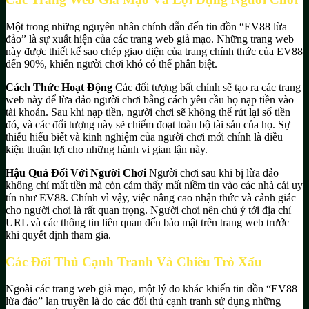
Một trong những nguyên nhân chính dẫn đến tin đồn “EV88 lừa
đảo” là sự xuất hiện của các trang web giả mạo. Những trang web
này được thiết kế sao chép giao diện của trang chính thức của EV88
đến 90%, khiến người chơi khó có thể phân biệt.
Cách Thức Hoạt Động
Các đối tượng bất chính sẽ tạo ra các trang
web này để lừa đảo người chơi bằng cách yêu cầu họ nạp tiền vào
tài khoản. Sau khi nạp tiền, người chơi sẽ không thể rút lại số tiền
đó, và các đối tượng này sẽ chiếm đoạt toàn bộ tài sản của họ. Sự
thiếu hiểu biết và kinh nghiệm của người chơi mới chính là điều
kiện thuận lợi cho những hành vi gian lận này.
Hậu Quả Đối Với Người Chơi
Người chơi sau khi bị lừa đảo
không chỉ mất tiền mà còn cảm thấy mất niềm tin vào các nhà cái uy
tín như EV88. Chính vì vậy, việc nâng cao nhận thức và cảnh giác
cho người chơi là rất quan trọng. Người chơi nên chú ý tới địa chỉ
URL và các thông tin liên quan đến bảo mật trên trang web trước
khi quyết định tham gia.
Các Đối Thủ Cạnh Tranh Và Chiêu Trò Xấu
Ngoài các trang web giả mạo, một lý do khác khiến tin đồn “EV88
lừa đảo” lan truyền là do các đối thủ cạnh tranh sử dụng những