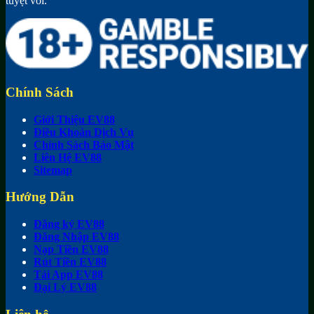
tuyệt vời.
Chính Sách
Giới Thiệu EV88
Điều Khoản Dịch Vụ
Chính Sách Bảo Mật
Liên Hệ EV88
Sitemap
Hướng Dẫn
Đăng ký EV88
Đăng Nhập EV88
Nạp Tiền EV88
Rút Tiền EV88
Tải App EV88
Đại Lý EV88