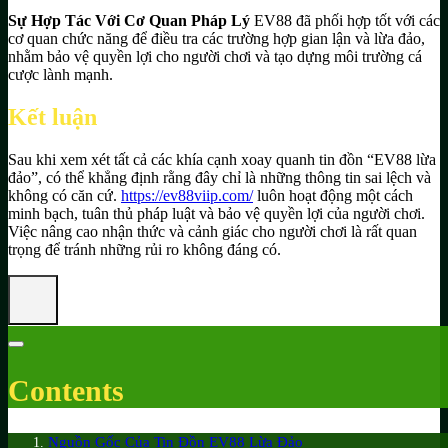
Sự Hợp Tác Với Cơ Quan Pháp Lý
EV88 đã phối hợp tốt với các
cơ quan chức năng để điều tra các trường hợp gian lận và lừa đảo,
nhằm bảo vệ quyền lợi cho người chơi và tạo dựng môi trường cá
cược lành mạnh.
Kết luận
Sau khi xem xét tất cả các khía cạnh xoay quanh tin đồn “EV88 lừa
đảo”, có thể khẳng định rằng đây chỉ là những thông tin sai lệch và
không có căn cứ.
https://ev88viip.com/
luôn hoạt động một cách
minh bạch, tuân thủ pháp luật và bảo vệ quyền lợi của người chơi.
Việc nâng cao nhận thức và cảnh giác cho người chơi là rất quan
trọng để tránh những rủi ro không đáng có.
Contents
Nguồn Gốc Của Tin Đồn EV88 Lừa Đảo