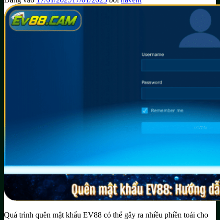
Quá trình quên mật khẩu EV88 có thể gây ra nhiều phiền toái cho