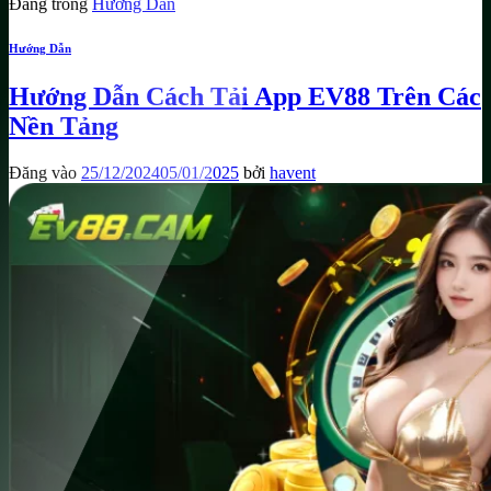
Đăng trong
Hướng Dẫn
Hướng Dẫn
Hướng Dẫn Cách Tải App EV88 Trên Các
Nền Tảng
Đăng vào
25/12/2024
05/01/2025
bởi
havent