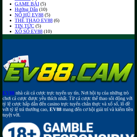
GAME BÀI
(5)
EV88
Pháp
Chiến
Tiết
Hướng Dẫn
(10)
–
Thuật
Và
NỔ HŨ EV88
(5)
Cách
Tối
Hiệu
THỂ THAO EV88
(6)
Chơi
Ưu
Quả
TIN TỨC
(5)
Hiệu
Lợi
XỔ SỐ EV88
(10)
Quả
Nhuận
Nhất
EV88
nhà cái cá cược trực tuyến uy tín. Nơi hội tụ của những trò
chơi cá cược được yêu thích nhất. Từ cá cược thể thao sôi động với
tỷ lệ cược hấp dẫn đến casino trực tuyến chân thực và xổ số, lô đề
với tỷ lệ trả thưởng cao,
EV88
mang đến cơ hội giải trí và kiếm tiền
tuyệt vời.