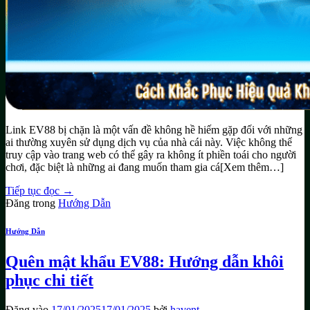
Link EV88 bị chặn là một vấn đề không hề hiếm gặp đối với những
ai thường xuyên sử dụng dịch vụ của nhà cái này. Việc không thể
truy cập vào trang web có thể gây ra không ít phiền toái cho người
chơi, đặc biệt là những ai đang muốn tham gia cá[Xem thêm…]
Tiếp tục đọc
→
Đăng trong
Hướng Dẫn
Hướng Dẫn
Quên mật khẩu EV88: Hướng dẫn khôi
phục chi tiết
Đăng vào
17/01/2025
17/01/2025
bởi
havent