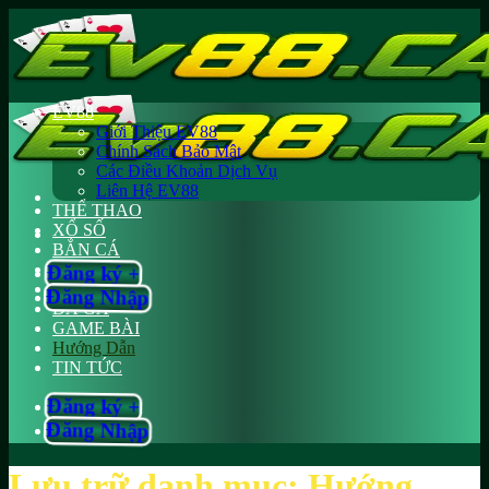
Bỏ
qua
nội
dung
EV88
Giới Thiệu EV88
Chính Sách Bảo Mật
Các Điều Khoản Dịch Vụ
Liên Hệ EV88
THỂ THAO
XỔ SỐ
BẮN CÁ
CASINO
Đăng ký +
NỔ HŨ
Đăng Nhập
ĐÁ GÀ
GAME BÀI
Hướng Dẫn
TIN TỨC
Đăng ký +
Đăng Nhập
Lưu trữ danh mục:
Hướng