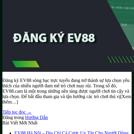
Đăng ký EV88 sòng bạc trực tuyến đang trở thành sự lựa chọn yêu
thích của nhiều người đam mê trò chơi may rủi. Trong số đó,
EV88.cam là một trong những nền tảng được người chơi tin cậy và
lựa chọn. Để bắt đầu tham gia và tận hưởng các trò chơi thú vị[Xem
thêm…]
Tiếp tục đọc
→
Đăng trong
Hướng Dẫn
Bài Viết Mới Nhất
EV88 Hà Nội – Địa Chỉ Cá Cược Uy Tín Cho Người Dùng