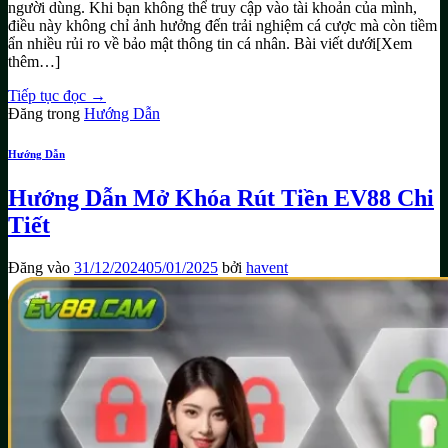
người dùng. Khi bạn không thể truy cập vào tài khoản của mình,
điều này không chỉ ảnh hưởng đến trải nghiệm cá cược mà còn tiềm
ẩn nhiều rủi ro về bảo mật thông tin cá nhân. Bài viết dưới[Xem
thêm…]
Tiếp tục đọc
→
Đăng trong
Hướng Dẫn
Hướng Dẫn
Hướng Dẫn Mở Khóa Rút Tiền EV88 Chi
Tiết
Đăng vào
31/12/2024
05/01/2025
bởi
havent