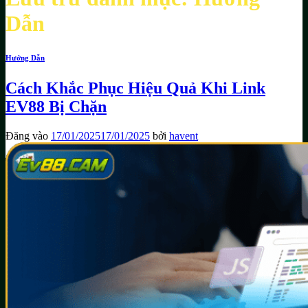
Dẫn
Hướng Dẫn
Cách Khắc Phục Hiệu Quả Khi Link
EV88 Bị Chặn
Đăng vào
17/01/2025
17/01/2025
bởi
havent