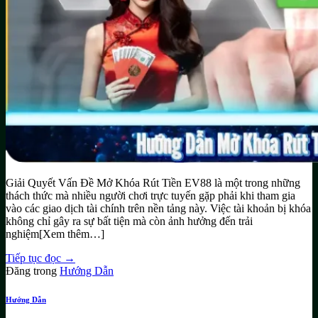
Giải Quyết Vấn Đề Mở Khóa Rút Tiền EV88 là một trong những
thách thức mà nhiều người chơi trực tuyến gặp phải khi tham gia
vào các giao dịch tài chính trên nền tảng này. Việc tài khoản bị khóa
không chỉ gây ra sự bất tiện mà còn ảnh hưởng đến trải
nghiệm[Xem thêm…]
Tiếp tục đọc
→
Đăng trong
Hướng Dẫn
Hướng Dẫn