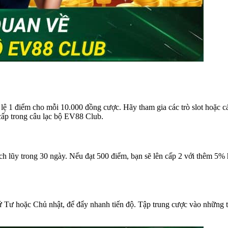
 lệ 1 điểm cho mỗi 10.000 đồng cược. Hãy tham gia các trò slot hoặc c
cấp trong câu lạc bộ EV88 Club.
ch lũy trong 30 ngày. Nếu đạt 500 điểm, bạn sẽ lên cấp 2 với thêm 5% h
 Tư hoặc Chủ nhật, để đẩy nhanh tiến độ. Tập trung cược vào những t