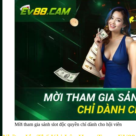
Mời tham gia sảnh slot độc quyền chỉ dành cho hội viên