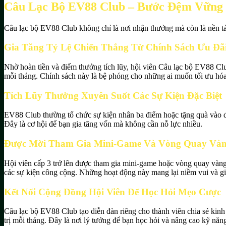
Câu Lạc Bộ EV88 Club – Bước Đệm Vững
Câu lạc bộ EV88 Club không chỉ là nơi nhận thưởng mà còn là nền tản
Gia Tăng Tỷ Lệ Chiến Thắng Từ Chính Sách Ưu Đã
Nhờ hoàn tiền và điểm thưởng tích lũy, hội viên Câu lạc bộ EV88 Club
mỗi tháng. Chính sách này là bệ phóng cho những ai muốn tối ưu hóa
Tích Lũy Thưởng Xuyên Suốt Các Sự Kiện Đặc Biệt
EV88 Club thường tổ chức sự kiện nhân ba điểm hoặc tặng quà vào dịp 
Đây là cơ hội để bạn gia tăng vốn mà không cần nỗ lực nhiều.
Được Mời Tham Gia Mini-Game Và Vòng Quay Và
Hội viên cấp 3 trở lên được tham gia mini-game hoặc vòng quay vàng 
các sự kiện công cộng. Những hoạt động này mang lại niềm vui và giá 
Kết Nối Cộng Đồng Hội Viên Để Học Hỏi Mẹo Cược
Câu lạc bộ EV88 Club tạo diễn đàn riêng cho thành viên chia sẻ kinh
trị mỗi tháng. Đây là nơi lý tưởng để bạn học hỏi và nâng cao kỹ năn