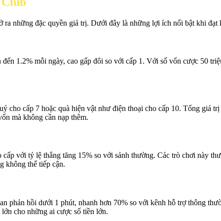
 Club
ra những đặc quyền giá trị. Dưới đây là những lợi ích nổi bật khi đạt
n đến 1.2% mỗi ngày, cao gấp đôi so với cấp 1. Với số vốn cược 50 tri
uý cho cấp 7 hoặc quà hiện vật như điện thoại cho cấp 10. Tổng giá tr
 vốn mà không cần nạp thêm.
 cấp với tỷ lệ thắng tăng 15% so với sảnh thường. Các trò chơi này thư
 không thể tiếp cận.
 gian phản hồi dưới 1 phút, nhanh hơn 70% so với kênh hỗ trợ thông thườ
lớn cho những ai cược số tiền lớn.