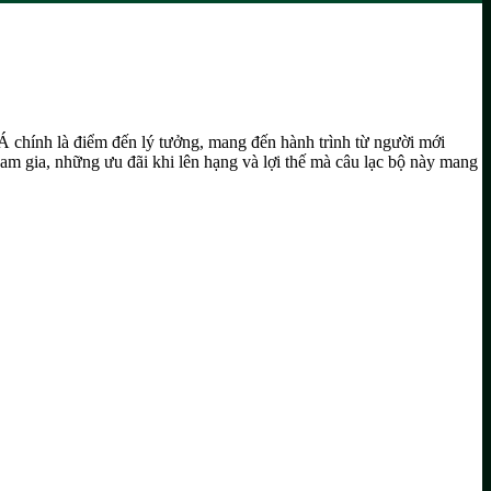
Á chính là điểm đến lý tưởng, mang đến hành trình từ người mới
 tham gia, những ưu đãi khi lên hạng và lợi thế mà câu lạc bộ này mang