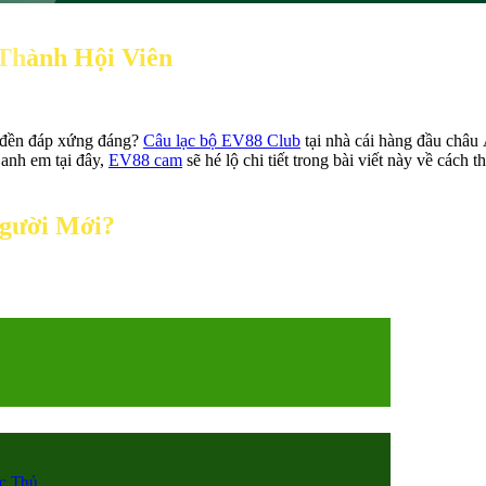
Thành Hội Viên
 đền đáp xứng đáng?
Câu lạc bộ EV88 Club
tại nhà cái hàng đầu châu 
 anh em tại đây,
EV88 cam
sẽ hé lộ chi tiết trong bài viết này về cách
gười Mới?
c Thủ