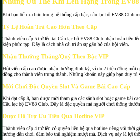
Những Ưu Thế Khi Lên Hạng Trong EV88
Khi bạn tiến xa hơn trong hệ thống cấp bậc, câu lạc bộ EV88 Club mở 
Tỷ Lệ Hoàn Trả Cao Hơn Theo Cấp
Thành viên cấp 5 trở lên tại Câu lạc bộ EV88 Club nhận hoàn tiền lê
kiện phức tạp. Đây là cách nhà cái tri ân sự gắn bó của hội viên.
Nhận Thưởng Tháng/Quý Theo Bậc VIP
Hội viên cấp cao được nhận thưởng định kỳ, ví dụ 2 triệu đồng mỗi q
đồng cho thành viên trung thành. Những khoản này giúp bạn duy trì
Mời Chơi Độc Quyền Slot Và Game Bài Cao Cấp
Khi đạt cấp 8, bạn được mời tham gia các sảnh slot hoặc game bài cao
Câu lạc bộ EV88 Club. Đây là đặc quyền mà người chơi thông thường
Được Hỗ Trợ Ưu Tiên Qua Hotline VIP
Thành viên cấp 4 trở lên có quyền liên hệ qua hotline riêng với thời
hướng dẫn chơi, đảm bảo trải nghiệm mượt mà. Dịch vụ này là lợi thế 