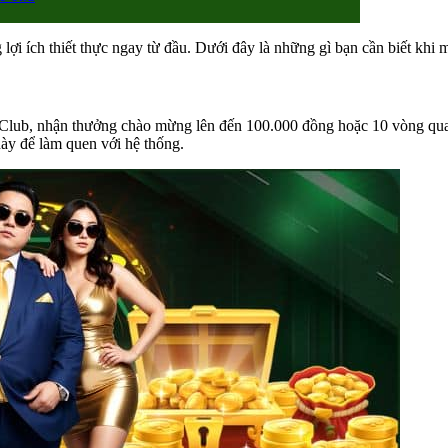
i ích thiết thực ngay từ đầu. Dưới đây là những gì bạn cần biết khi m
 Club, nhận thưởng chào mừng lên đến 100.000 đồng hoặc 10 vòng quay
ày để làm quen với hệ thống.