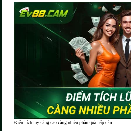
Điểm tích lũy càng cao càng nhiều phần quà hấp dẫn