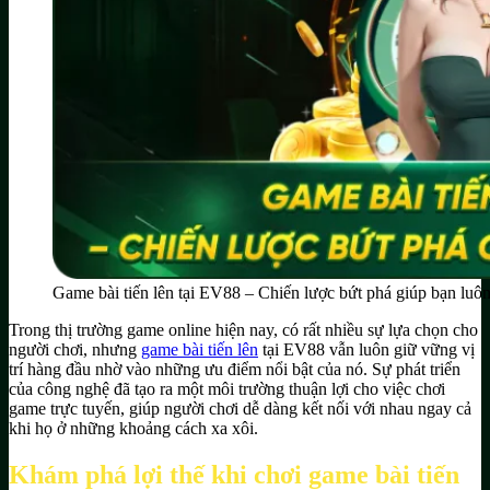
Game bài tiến lên tại EV88 – Chiến lược bứt phá giúp bạn luô
Trong thị trường game online hiện nay, có rất nhiều sự lựa chọn cho
người chơi, nhưng
game bài tiến lên
tại EV88 vẫn luôn giữ vững vị
trí hàng đầu nhờ vào những ưu điểm nổi bật của nó. Sự phát triển
của công nghệ đã tạo ra một môi trường thuận lợi cho việc chơi
game trực tuyến, giúp người chơi dễ dàng kết nối với nhau ngay cả
khi họ ở những khoảng cách xa xôi.
Khám phá lợi thế khi chơi game bài tiến