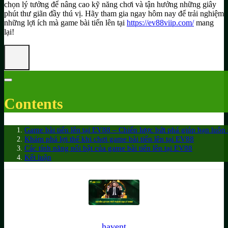
chọn lý tưởng để nâng cao kỹ năng chơi và tận hưởng những giây
phút thư giãn đầy thú vị. Hãy tham gia ngay hôm nay để trải nghiệm
những lợi ích mà game bài tiến lên tại
https://ev88viip.com/
mang
lại!
Contents
Game bài tiến lên tại EV88 – Chiến lược bứt phá giúp bạn luôn
Khám phá lợi thế khi chơi game bài tiến lên tại EV88
Các tính năng nổi bật của game bài tiến lên tại EV88
Kết luận
havent