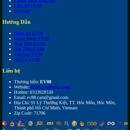
Chính Sách Bảo Mật
Liên Hệ EV88
Sitemap
Hướng Dẫn
Đăng ký EV88
Đăng Nhập EV88
Nạp Tiền EV88
Rút Tiền EV88
Tải App EV88
Đại Lý EV88
Liên hệ
Thương hiệu:
EV88
Website:
https://ev88viip.com/
Hotline: 0333928530
Email:
ev88.cam@gmail.com
Địa Chỉ: 91 Lý Thường Kiệt, TT. Hóc Môn, Hóc Môn,
Thành phố Hồ Chí Minh, Vietnam
Zip Code: 71706