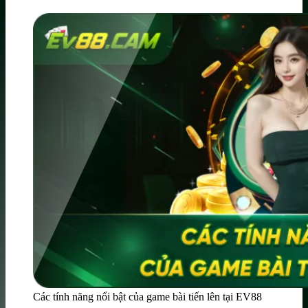
Các tính năng nổi bật của game bài tiến lên tại EV88