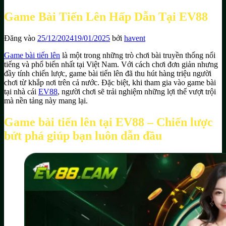
Game Bài Tiến Lên Hấp Dẫn Tại EV88
Đăng vào
25/12/2024
19/01/2025
bởi
havent
Game bài tiến lên
là một trong những trò chơi bài truyền thống nổi
tiếng và phổ biến nhất tại Việt Nam. Với cách chơi đơn giản nhưng
đầy tính chiến lược, game bài tiến lên đã thu hút hàng triệu người
chơi từ khắp nơi trên cả nước. Đặc biệt, khi tham gia vào game bài
tại nhà cái
EV88
, người chơi sẽ trải nghiệm những lợi thế vượt trội
mà nền tảng này mang lại.
Game bài tiến lên tại EV88 – Chiến lược
bứt phá giúp bạn luôn dẫn đầu