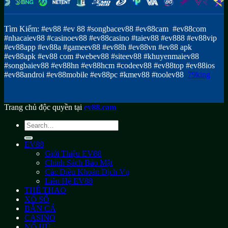
Tìm Kiếm: #ev88 #ev 88 #songbacev88 #ev88cam #ev88com
#nhacaiev88 #casinoev88 #ev88casino #taiev88 #ev888 #ev88vip
#ev88app #ev88a #gameev88 #ev88h #ev88vn #ev88 apk
#ev88apk #ev88 com #webev88 #siteev88 #khuyenmaiev88
#songbaiev88 #ev88hn #ev88hcm #codeev88 #ev88top #ev88ios
#ev88androi #ev88mobile #ev88pc #kmev88 #toolev88
79king
Trang chủ độc quyền tại
ev88.cam
EV88
Giới Thiệu EV88
Chính Sách Bảo Mật
Các Điều Khoản Dịch Vụ
Liên Hệ EV88
THỂ THAO
XỔ SỐ
BẮN CÁ
CASINO
NỔ HŨ