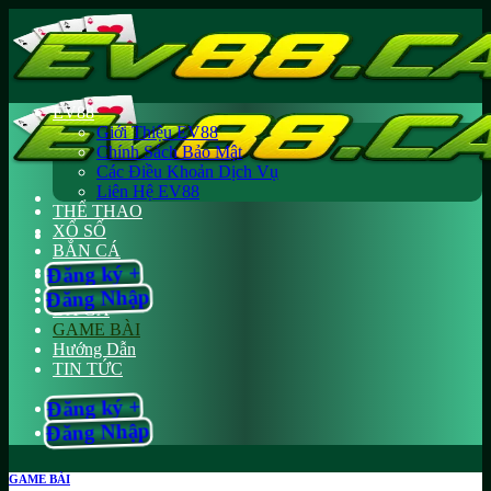
Bỏ
qua
nội
dung
EV88
Giới Thiệu EV88
Chính Sách Bảo Mật
Các Điều Khoản Dịch Vụ
Liên Hệ EV88
THỂ THAO
XỔ SỐ
BẮN CÁ
CASINO
Đăng ký +
NỔ HŨ
Đăng Nhập
ĐÁ GÀ
GAME BÀI
Hướng Dẫn
TIN TỨC
Đăng ký +
Đăng Nhập
GAME BÀI